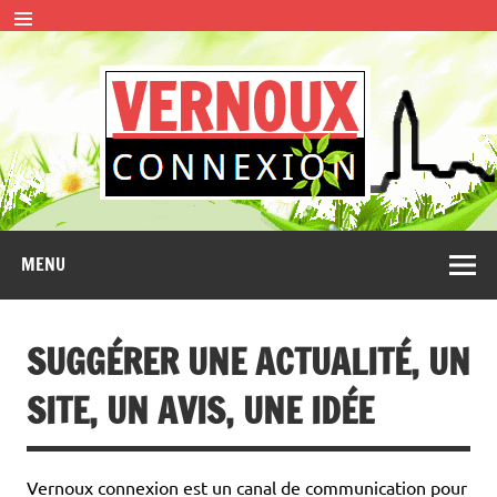
Skip
to
content
VERN
CONNEXION
MENU
SUGGÉRER UNE ACTUALITÉ, UN
SITE, UN AVIS, UNE IDÉE
Vernoux connexion est un canal de communication pour