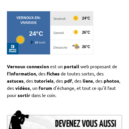
Vernoux connexion
est un
portail
web proposant de
l'information
, des
fiches
de toutes sortes, des
astuces
, des
tutoriels
, des
pdf
, des
liens
, des
photos
,
des
vidéos
, un
forum
d'échange, et tout ce qu'il faut
pour
sortir
dans le coin.