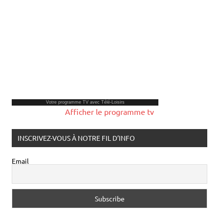
Votre
programme TV
avec Télé-Loisirs
Afficher le programme tv
INSCRIVEZ-VOUS À NOTRE FIL D’INFO
Email