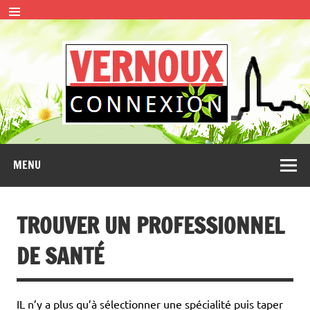
Skip
to
content
VERN
CONNEXION
MENU
TROUVER UN PROFESSIONNEL
DE SANTÉ
IL n’y a plus qu’à sélectionner une spécialité puis taper