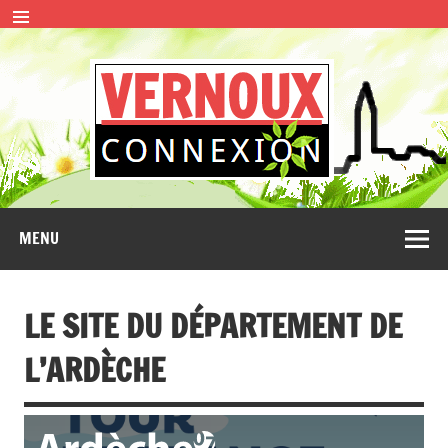
Skip
to
content
VERN
CONNEXION
MENU
LE SITE DU DÉPARTEMENT DE
L’ARDÈCHE