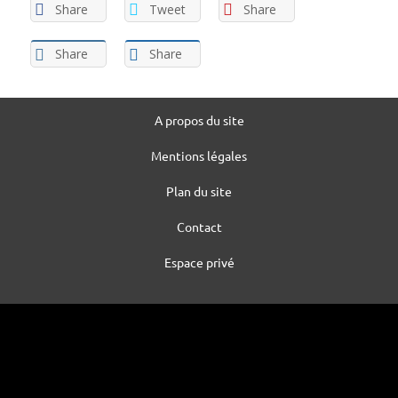
Share
Tweet
Share
Share
Share
A propos du site
Mentions légales
Plan du site
Contact
Espace privé