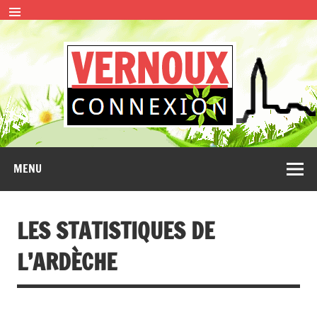
Skip
to
content
VERN
CONNEXION
MENU
LES STATISTIQUES DE
L’ARDÈCHE