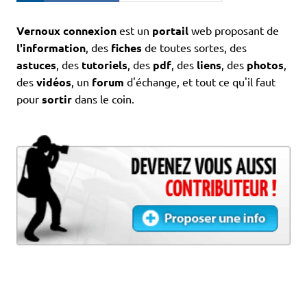
Vernoux connexion
est un
portail
web proposant de
l'information
, des
fiches
de toutes sortes, des
astuces
, des
tutoriels
, des
pdf
, des
liens
, des
photos
,
des
vidéos
, un
forum
d'échange, et tout ce qu'il faut
pour
sortir
dans le coin.