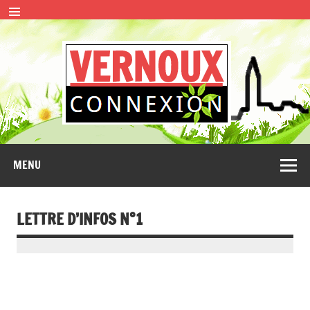
Skip
to
content
VERN
CONNEXION
MENU
LETTRE D’INFOS N°1