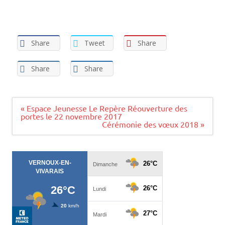
Share
Tweet
Share
Share
Share
Navigation
« Espace Jeunesse Le Repère Réouverture des
de
portes le 22 novembre 2017
l’article
Cérémonie des vœux 2018 »