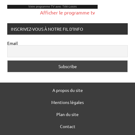
Votre
programme TV
avec Télé-Loisirs
Afficher le programme tv
INSCRIVEZ-VOUS À NOTRE FIL D’INFO
Email
A propos du site
Mentions légales
Plan du site
Contact