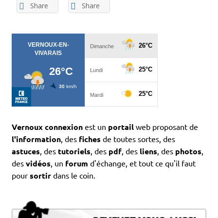
Share
Share
Vernoux connexion
est un
portail
web proposant de
l'information
, des
fiches
de toutes sortes, des
astuces
, des
tutoriels
, des
pdf
, des
liens
, des
photos
,
des
vidéos
, un
forum
d'échange, et tout ce qu'il faut
pour
sortir
dans le coin.