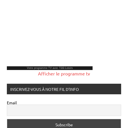
Votre
programme TV
avec Télé-Loisirs
Afficher le programme tv
INSCRIVEZ-VOUS À NOTRE FIL D’INFO
Email