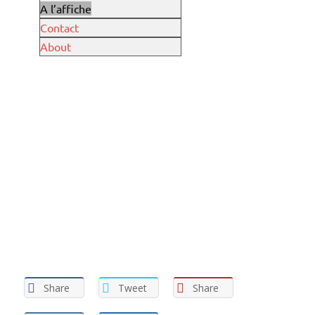
A l’affiche
Contact
About
Share
Tweet
Share