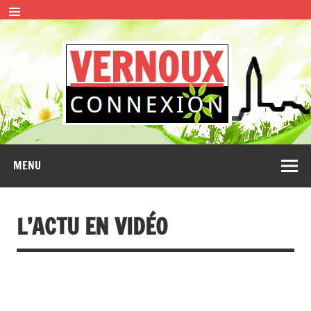
Skip
to
content
VERN
CONNEXION
MENU
L’ACTU EN VIDÉO