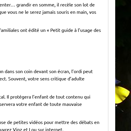
menter… grandir en somme, il recèle son lot de
ue vous ne le serez jamais souris en main, vos
familiales ont édité un « Petit guide à l’usage des
n dans son coin devant son écran, l’ordi peut
ect. Souvent, votre sens critique d’adulte
l. Il protégera l’enfant de tout contenu qui
réservera votre enfant de toute mauvaise
ropose de petites vidéos pour mettre des débats en
vrez Vinz et Lou sur internet.