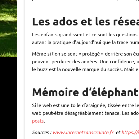
Les ados et les rése
Les enfants grandissent et ce sont les questions 
autant la pratique d’aujourd’hui que la trace numé
Même si l’on se sent « protégé » derrière son é
peuvent perdurer des années. Une confidence, une
le buzz est la nouvelle marque du succès. Mais en
Mémoire d’éléphant 
Si le web est une toile d’araignée, tissée entre
web peut-être désagréablement tenace. Les ados,
posts
.
Sources :
www.internetsanscrainte.fr
et
https:/