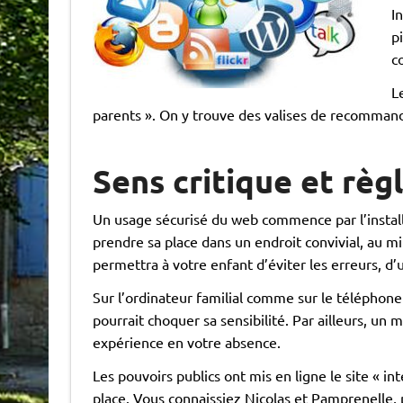
I
p
c
L
parents ». On y trouve des valises de recommanda
Sens critique et règ
Un usage sécurisé du web commence par l’installa
prendre sa place dans un endroit convivial, au mil
permettra à votre enfant d’éviter les erreurs, d’
Sur l’ordinateur familial comme sur le téléphone 
pourrait choquer sa sensibilité. Par ailleurs, u
expérience en votre absence.
Les pouvoirs publics ont mis en ligne le site « i
place. Vous connaissiez Nicolas et Pamprenelle,