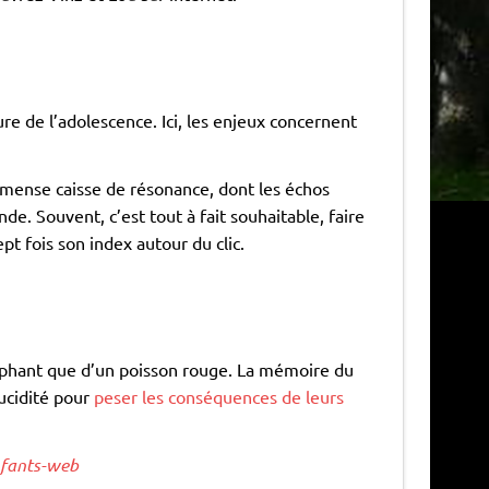
re de l’adolescence. Ici, les enjeux concernent
mmense caisse de résonance, dont les échos
. Souvent, c’est tout à fait souhaitable, faire
pt fois son index autour du clic.
éléphant que d’un poisson rouge. La mémoire du
ucidité pour
peser les conséquences de leurs
nfants-web