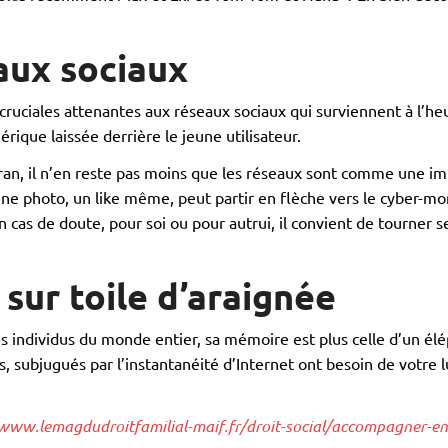
aux sociaux
cruciales attenantes aux réseaux sociaux qui surviennent à l’heu
rique laissée derrière le jeune utilisateur.
cran, il n’en reste pas moins que les réseaux sont comme une i
 photo, un like même, peut partir en flèche vers le cyber-monde
 cas de doute, pour soi ou pour autrui, il convient de tourner se
sur toile d’araignée
 les individus du monde entier, sa mémoire est plus celle d’un 
 subjugués par l’instantanéité d’Internet ont besoin de votre l
/www.lemagdudroitfamilial-maif.fr/droit-social/accompagner-e