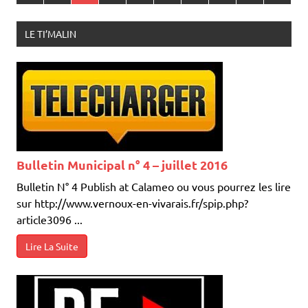
Bulletin Municipal n° 4 – juillet 2016
Bulletin N° 4 Publish at Calameo ou vous pourrez les lire
sur http://www.vernoux-en-vivarais.fr/spip.php?
article3096 ...
Lire La Suite