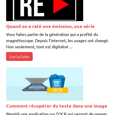
Quand on a raté une émission, une série
Vous faites partie de la génération qui a profité du
magnétoscope. Depuis l’internet, les usages ont changé.
Non seulement, tout est digitalisé ...
Lire La Suite
Comment récupérer du texte dans une image
Bientôt une explication sur l’OCR qui permet de gagner
du temps pour récupérer des textes… ...
Lire La Suite