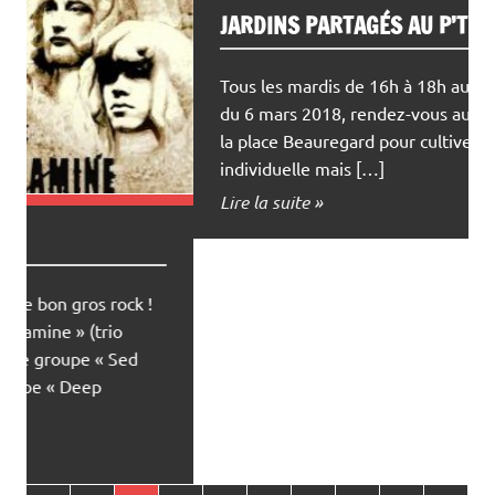
JARDINS PARTAGÉS AU P’TI LOPIN
Tous les mardis de 16h à 18h au jardin. A partir
du 6 mars 2018, rendez-vous au jardin à côté de
la place Beauregard pour cultiver une parcelle
individuelle mais […]
Lire la suite »
LE TI’MALIN